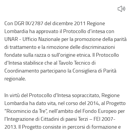
discriminazioni
razziali
Con DGR IX/2787 del dicembre 2011 Regione
Lombardia ha approvato il Protocollo d'intesa con
UNAR - Ufficio Nazionale per la promozione della parità
di trattamento e la rimozione delle discriminazioni
fondate sulla razza o sull'origine etnica. Il Protocollo
d'Intesa stabilisce che al Tavolo Tecnico di
Coordinamento partecipano la Consigliera di Parità
regionale.
In virtù del Protocollo d'Intesa sopraccitato, Regione
Lombardia ha dato vita, nel corso del 2014, al Progetto
“Ricomincio da Tre”, nell'ambito del Fondo Europeo per
l’Integrazione di Cittadini di paesi Terzi – FEI 2007-
2013. Il Progetto consiste in percorsi di formazione e