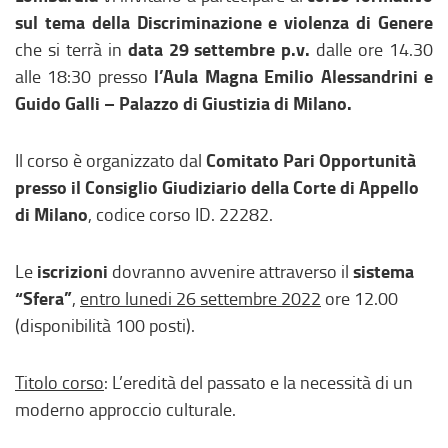
sul tema della Discriminazione e violenza di Genere
data 29 settembre p.v.
che si terrà in
dalle ore 14.30
l’Aula Magna Emilio Alessandrini e
alle 18:30 presso
Guido Galli – Palazzo di Giustizia di Milano.
Comitato Pari Opportunità
Il corso è organizzato dal
presso il Consiglio Giudiziario della Corte di Appello
di Milano
, codice corso ID. 22282.
iscrizioni
sistema
Le
dovranno avvenire attraverso il
“Sfera”
,
entro lunedi 26 settembre 2022
ore 12.00
(disponibilità 100 posti).
Titolo corso
: L’eredità del passato e la necessità di un
moderno approccio culturale.