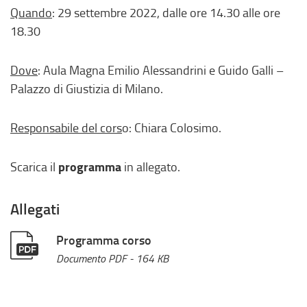
Quando
: 29 settembre 2022, dalle ore 14.30 alle ore
18.30
Dove
: Aula Magna Emilio Alessandrini e Guido Galli –
Palazzo di Giustizia di Milano.
Responsabile del cors
o: Chiara Colosimo.
programma
Scarica il
in allegato.
Allegati
Programma corso
Documento PDF
- 164 KB