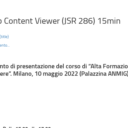
 Content Viewer (JSR 286) 15min
{title}
nto...
nto di presentazione del corso di “Alta Formazion
ere”. Milano, 10 maggio 2022 (Palazzina ANMIG)
maggio 2022