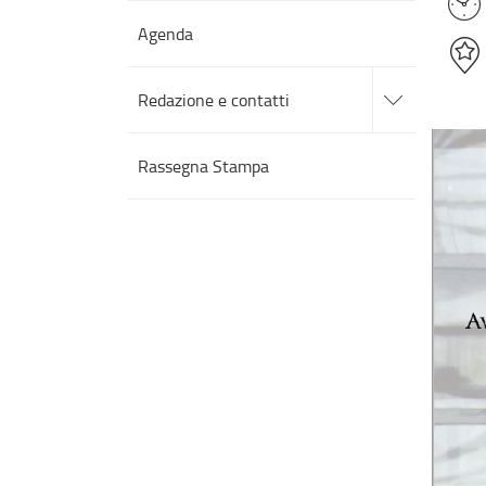
Agenda
accedi
alle
Redazione e contatti
sotto
sezioni
Rassegna Stampa