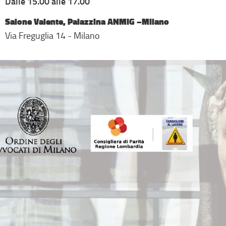
Dalle 15.00 alle 17.00
Salone Valente, Palazzina ANMIG –Milano
Via Freguglia 14 - Milano