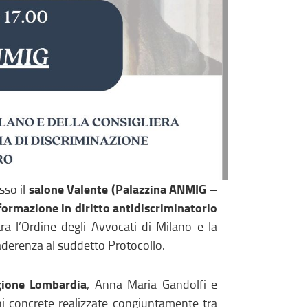
salone Valente (Palazzina ANMIG –
sso il
formazione in diritto antidiscriminatorio
tra l’Ordine degli Avvocati di Milano e la
n aderenza al suddetto Protocollo.
egione Lombardia
, Anna Maria Gandolfi e
oni concrete realizzate congiuntamente tra