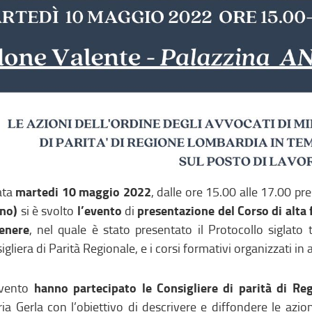
martedi 10 maggio 2022
ata
, dalle ore 15.00 alle 17.00 pre
no)
l’evento
presentazione del Corso di alta 
si è svolto
di
enere
, nel quale è stato presentato il Protocollo siglato 
igliera di Parità Regionale, e i corsi formativi organizzati i
hanno partecipato
le Consigliere di parità di R
evento
ria Gerla con l’obiettivo di descrivere e diffondere le azi