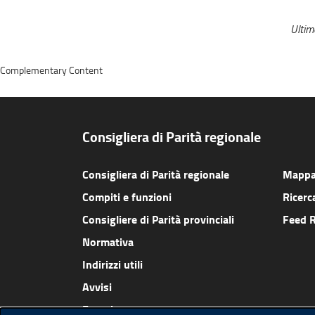
Ulti
Complementary Content
Consigliera di Parità regionale
Consigliera di Parità regionale
Mappa 
Compiti e funzioni
Ricerc
Consigliere di Parità provinciali
Feed 
Normativa
Indirizzi utili
Avvisi
Eventi