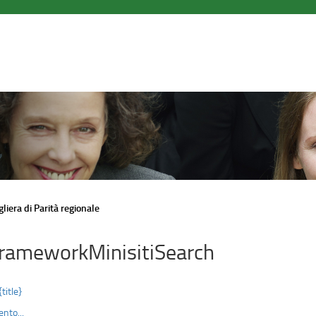
liera di Parità regionale
rameworkMinisitiSearch
{title}
nto...