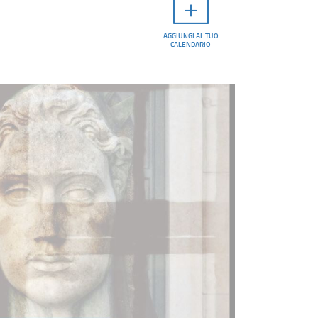
AGGIUNGI AL TUO
CALENDARIO